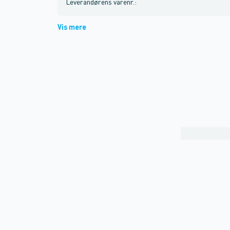
Leverandørens varenr.
:
Vis mere