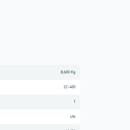
8,600 Kg
22-400
1
stk