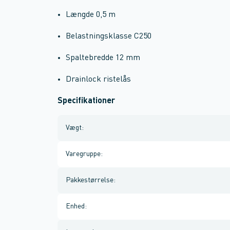
Længde 0,5 m
Belastningsklasse C250
Spaltebredde 12 mm
Drainlock ristelås
Specifikationer
Vægt
:
Varegruppe
:
Pakkestørrelse
:
Enhed
: