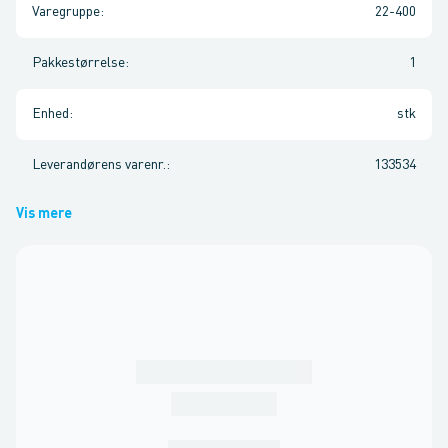
Varegruppe
:
22-400
Pakkestørrelse
:
1
Enhed
:
stk
Leverandørens varenr.
:
133534
Vis mere