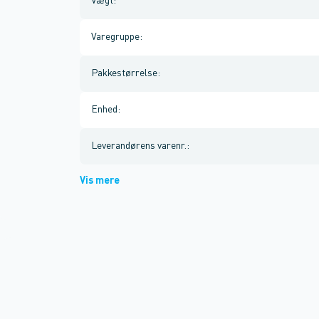
Vægt
:
Varegruppe
:
Pakkestørrelse
:
Enhed
:
Leverandørens varenr.
:
Vis mere