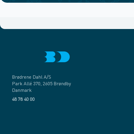
Brødrene Dahl A/S
Park Allé 370, 2605 Brøndby
Danmark
48 78 40 00
Facebook
LinkedIn