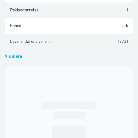
Pakkestørrelse
:
1
Enhed
:
stk
Leverandørens varenr.
:
12731
Vis mere