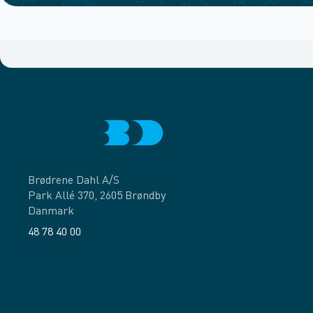
Brødrene Dahl A/S
Park Allé 370, 2605 Brøndby
Danmark
48 78 40 00
Facebook
LinkedIn