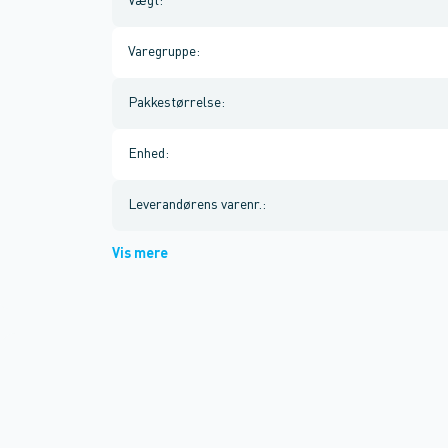
Vægt
:
Varegruppe
:
Pakkestørrelse
:
Enhed
:
Leverandørens varenr.
:
Vis mere