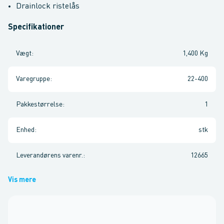
Drainlock ristelås
Specifikationer
Vægt
:
1,400 Kg
Varegruppe
:
22-400
Pakkestørrelse
:
1
Enhed
:
stk
Leverandørens varenr.
:
12665
Vis mere