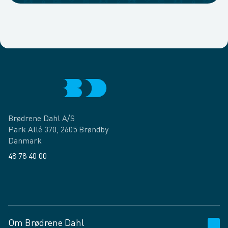
Brødrene Dahl A/S
Park Allé 370, 2605 Brøndby
Danmark
48 78 40 00
Facebook
LinkedIn
Om Brødrene Dahl