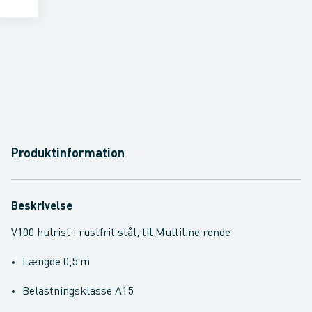
Produktinformation
Beskrivelse
V100 hulrist i rustfrit stål, til Multiline rende
Længde 0,5 m
Belastningsklasse A15