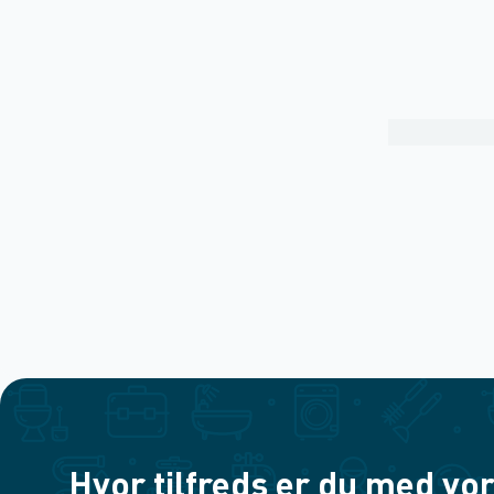
Hvor tilfreds er du med vor