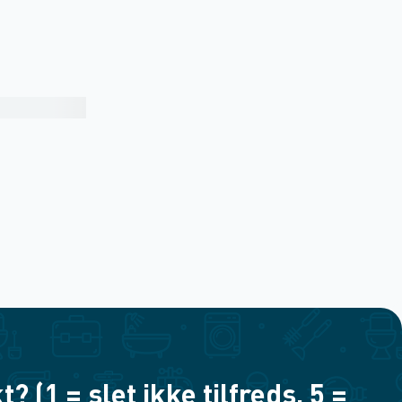
(1 = slet ikke tilfreds, 5 =