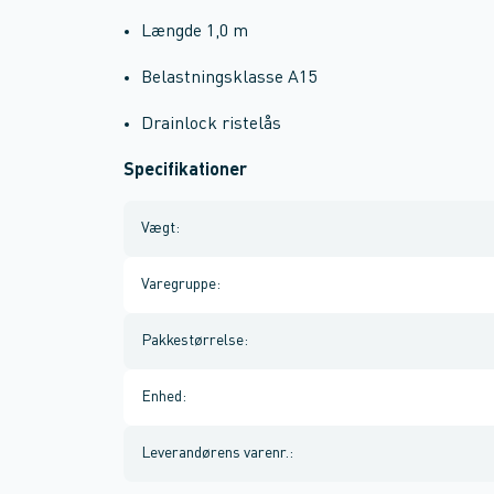
Længde 1,0 m
Belastningsklasse A15
Drainlock ristelås
Specifikationer
Vægt
:
Varegruppe
:
Pakkestørrelse
:
Enhed
:
Leverandørens varenr.
: