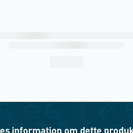
es information om dette produkt? 