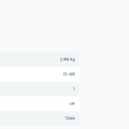
2,900 Kg
22-400
1
stk
12664