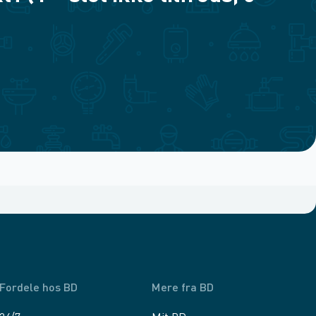
Fordele hos BD
Mere fra BD