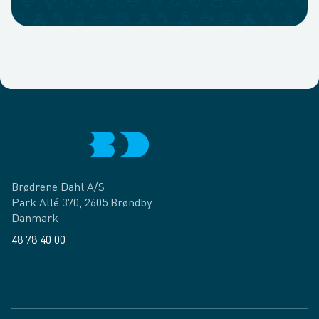
Brødrene Dahl A/S
Park Allé 370, 2605 Brøndby
Danmark
48 78 40 00
Facebook
LinkedIn