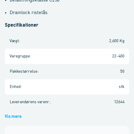
Belastningsklasse C250
Drainlock ristelås
Specifikationer
Vægt
:
2,600 Kg
Varegruppe
:
22-400
Pakkestørrelse
:
50
Enhed
:
stk
Leverandørens varenr.
:
12644
Vis mere