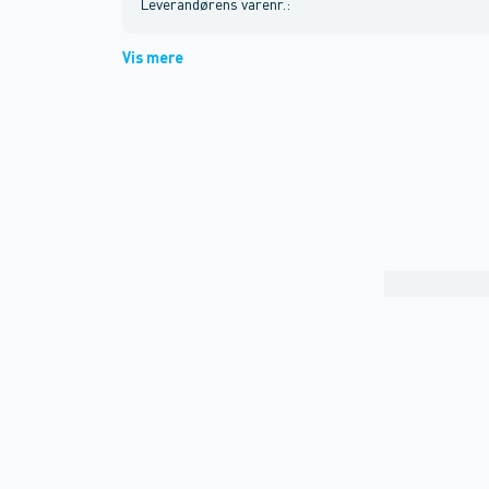
Leverandørens varenr.
:
Vis mere