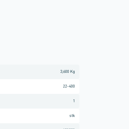
3,600 Kg
22-400
1
stk