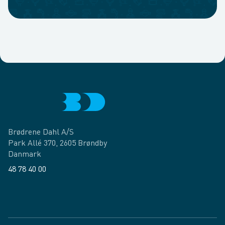
Brødrene Dahl A/S
Park Allé 370, 2605 Brøndby
Danmark
48 78 40 00
Facebook
LinkedIn