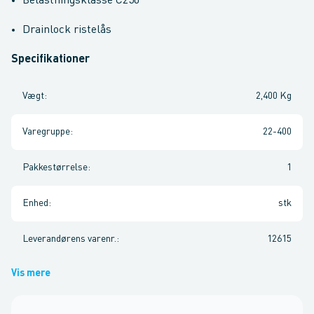
Belastningsklasse C250
Drainlock ristelås
Specifikationer
Vægt
:
2,400 Kg
Varegruppe
:
22-400
Pakkestørrelse
:
1
Enhed
:
stk
Leverandørens varenr.
:
12615
Vis mere