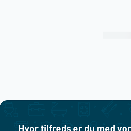
Hvor tilfreds er du med vor