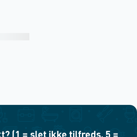
(1 = slet ikke tilfreds, 5 =