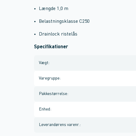
Længde 1,0 m
Belastningsklasse C250
Drainlock ristelås
Specifikationer
Vægt
:
Varegruppe
:
Pakkestørrelse
:
Enhed
:
Leverandørens varenr.
: