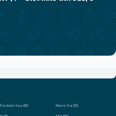
Fordele hos BD
Mere fra BD