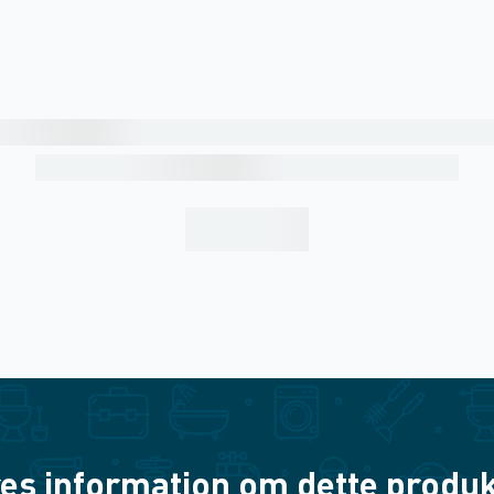
es information om dette produkt? 