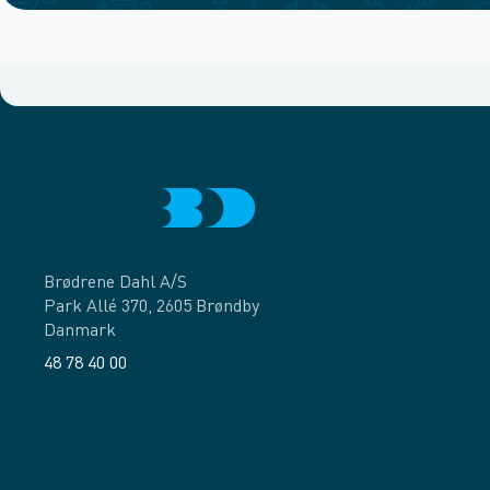
Brødrene Dahl A/S
Park Allé 370, 2605 Brøndby
Danmark
48 78 40 00
Facebook
LinkedIn