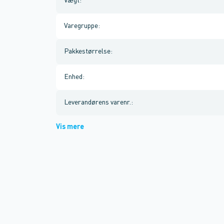
Vægt
:
Varegruppe
:
Pakkestørrelse
:
Enhed
:
Leverandørens varenr.
:
Vis mere