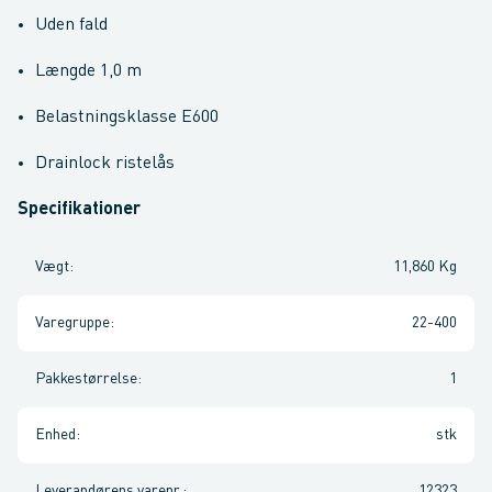
Uden fald
Længde 1,0 m
Belastningsklasse E600
Drainlock ristelås
Specifikationer
Vægt
:
11,860 Kg
Varegruppe
:
22-400
Pakkestørrelse
:
1
Enhed
:
stk
Leverandørens varenr.
:
12323