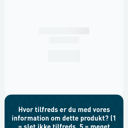
Hvor tilfreds er du med vores
information om dette produkt? (1
= slet ikke tilfreds, 5 = meget