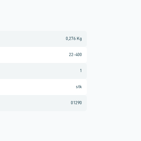
0,276 Kg
22-400
1
stk
01290