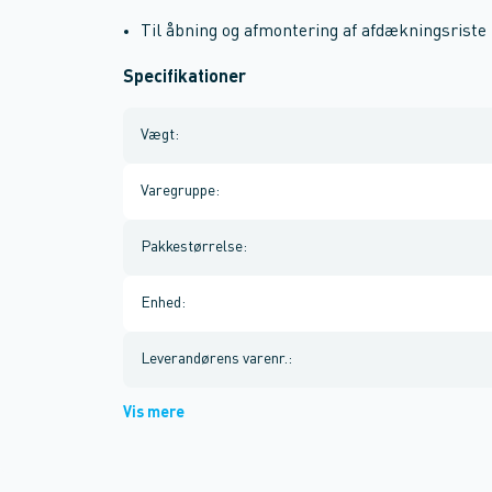
Til åbning og afmontering af afdækningsriste
Specifikationer
Vægt
:
Varegruppe
:
Pakkestørrelse
:
Enhed
:
Leverandørens varenr.
:
Vis mere