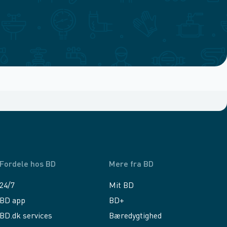
Fordele hos BD
Mere fra BD
24/7
Mit BD
BD app
BD+
BD.dk services
Bæredygtighed