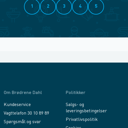
1
2
3
4
5
Om Brødrene Dahl
Politikker
Kundeservice
Salgs- og
leveringsbetingelser
Vagttelefon 30 10 89 89
Privatlivspolitik
Spørgsmål og svar