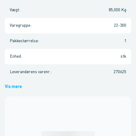
Vægt
:
85,000 Kg
Varegruppe
:
22-300
Pakkestørrelse
:
1
Enhed
:
stk
Leverandørens varenr.
:
270625
Vis mere