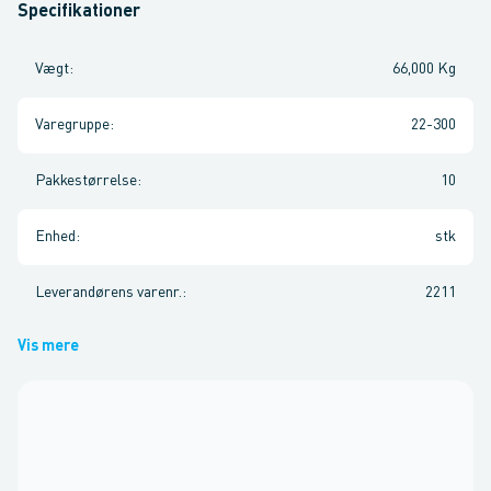
Specifikationer
Vægt
:
66,000 Kg
Varegruppe
:
22-300
Pakkestørrelse
:
10
Enhed
:
stk
Leverandørens varenr.
:
2211
Vis mere