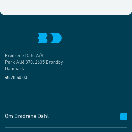
Brødrene Dahl A/S
Park Allé 370, 2605 Brøndby
Danmark
48 78 40 00
Facebook
LinkedIn
Om Brødrene Dahl
Kundeservice