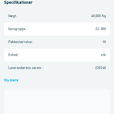
Specifikationer
Vægt
:
40,000 Kg
Varegruppe
:
22-300
Pakkestørrelse
:
10
Enhed
:
stk
Leverandørens varenr.
:
220240
Vis mere