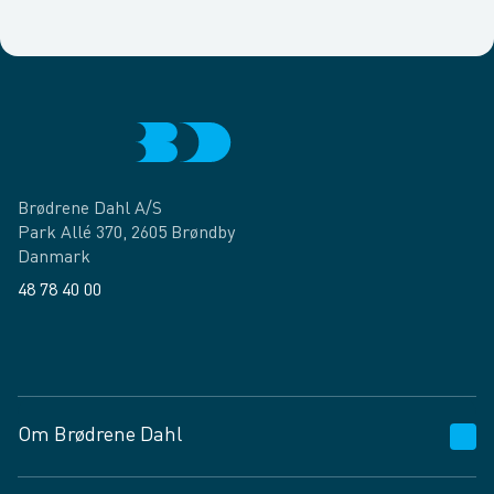
Brødrene Dahl A/S
Park Allé 370, 2605 Brøndby
Danmark
48 78 40 00
Facebook
LinkedIn
Om Brødrene Dahl
Kundeservice