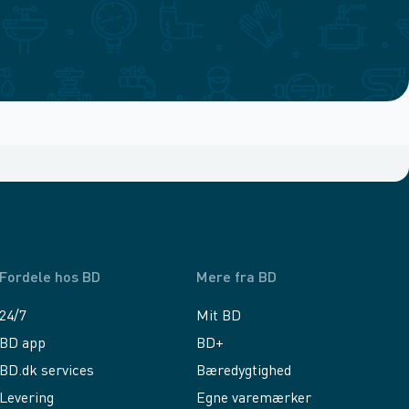
Fordele hos BD
Mere fra BD
24/7
Mit BD
BD app
BD+
BD.dk services
Bæredygtighed
Levering
Egne varemærker