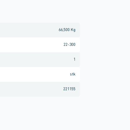
66,500 Kg
22-300
1
stk
221155