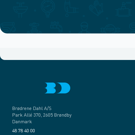
Brødrene Dahl A/S
Park Allé 370, 2605 Brøndby
Danmark
48 78 40 00