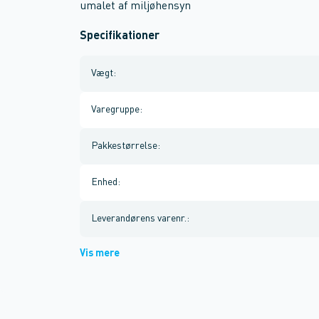
umalet af miljøhensyn
Specifikationer
Vægt
:
Varegruppe
:
Pakkestørrelse
:
Enhed
:
Leverandørens varenr.
:
Vis mere