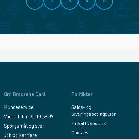
1
2
3
4
5
Om Brødrene Dahl
Politikker
Kundeservice
Salgs- og
leveringsbetingelser
Vagttelefon 30 10 89 89
Privatlivspolitik
Spørgsmål og svar
Cookies
Job og karriere