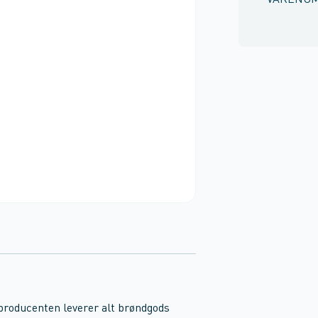
VARENU
 producenten leverer alt brøndgods