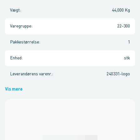
Vægt
:
44,000 Kg
Varegruppe
:
22-300
Pakkestørrelse
:
1
Enhed
:
stk
Leverandørens varenr.
:
240331-logo
Vis mere