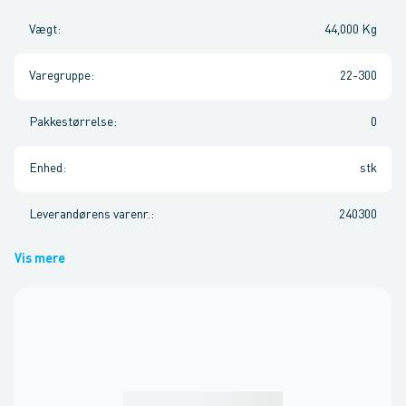
Vægt
:
44,000 Kg
Varegruppe
:
22-300
Pakkestørrelse
:
0
Enhed
:
stk
Leverandørens varenr.
:
240300
Vis mere