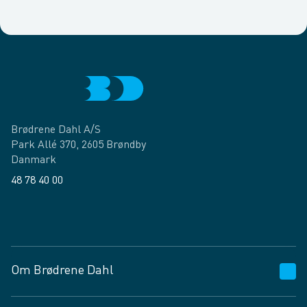
Brødrene Dahl A/S
Park Allé 370, 2605 Brøndby
Danmark
48 78 40 00
Facebook
LinkedIn
Om Brødrene Dahl
Kundeservice