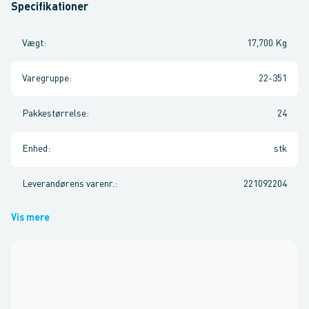
Specifikationer
Vægt
:
17,700 Kg
Varegruppe
:
22-351
Pakkestørrelse
:
24
Enhed
:
stk
Leverandørens varenr.
:
221092204
Vis mere