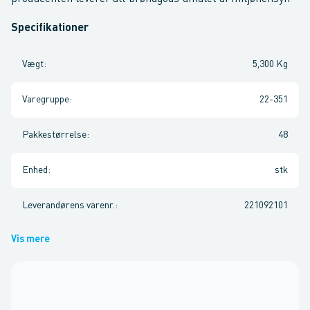
Specifikationer
Vægt
:
5,300 Kg
Varegruppe
:
22-351
Pakkestørrelse
:
48
Enhed
:
stk
Leverandørens varenr.
:
221092101
Vis mere