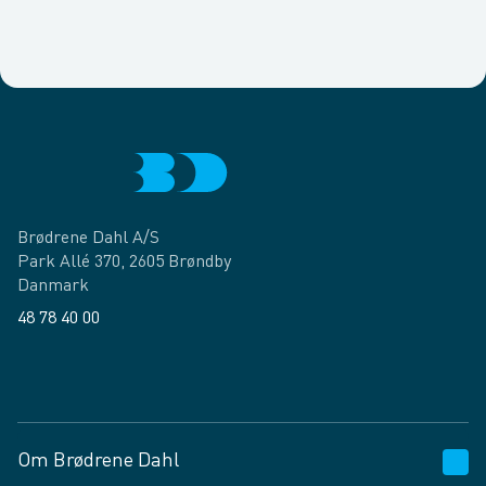
Brødrene Dahl A/S
Park Allé 370, 2605 Brøndby
Danmark
48 78 40 00
Facebook
LinkedIn
Om Brødrene Dahl