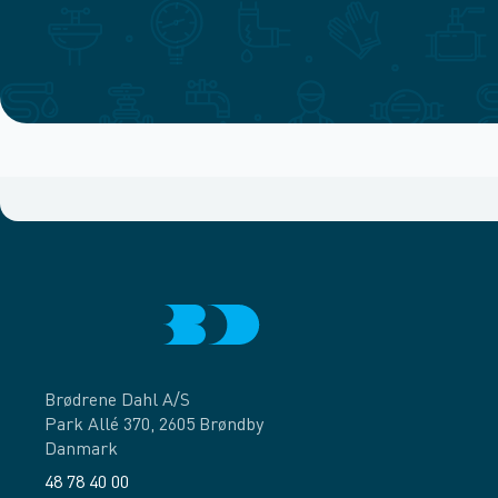
Brødrene Dahl A/S
Park Allé 370, 2605 Brøndby
Danmark
48 78 40 00