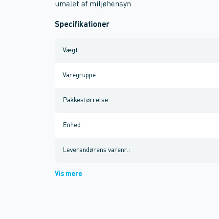
umalet af miljøhensyn
Specifikationer
Vægt
:
Varegruppe
:
Pakkestørrelse
:
Enhed
:
Leverandørens varenr.
:
Vis mere