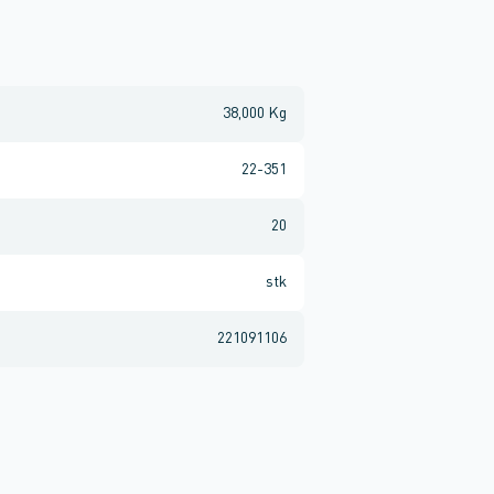
38,000 Kg
22-351
20
stk
221091106