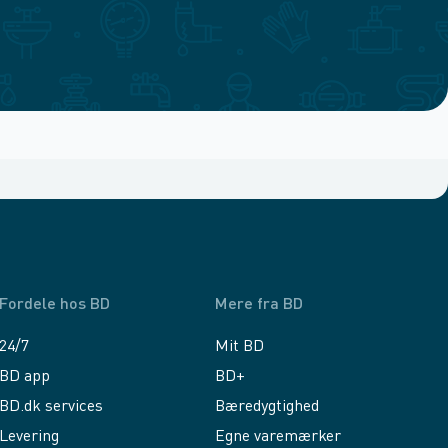
Fordele hos BD
Mere fra BD
24/7
Mit BD
BD app
BD+
BD.dk services
Bæredygtighed
Levering
Egne varemærker