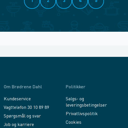
1
2
3
4
5
Om Brødrene Dahl
Politikker
Kundeservice
Salgs- og
leveringsbetingelser
Vagttelefon 30 10 89 89
Privatlivspolitik
Spørgsmål og svar
Cookies
Job og karriere