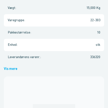
Vægt
:
15,000 Kg
Varegruppe
:
22-303
Pakkestørrelse
:
10
Enhed
:
stk
Leverandørens varenr.
:
336320
Vis mere