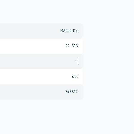
39,000 Kg
22-303
1
stk
256610