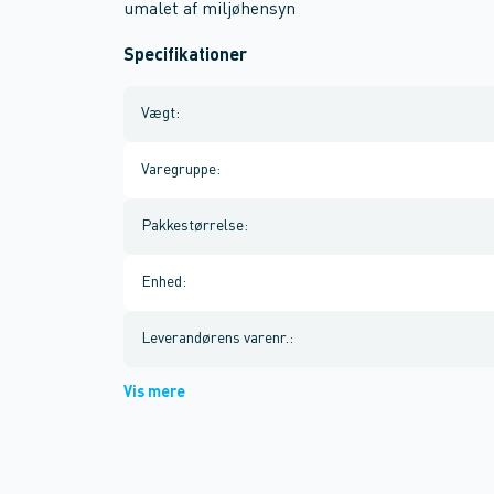
umalet af miljøhensyn
Specifikationer
Vægt
:
Varegruppe
:
Pakkestørrelse
:
Enhed
:
Leverandørens varenr.
:
Vis mere