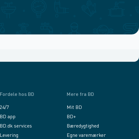
Fordele hos BD
Mere fra BD
24/7
Mit BD
BD app
BD+
BD.dk services
Bæredygtighed
Levering
Egne varemærker