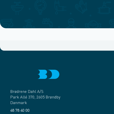
Brødrene Dahl A/S
Park Allé 370, 2605 Brøndby
Danmark
48 78 40 00