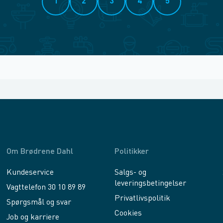
1
2
3
4
5
Om Brødrene Dahl
Politikker
Kundeservice
Salgs- og
leveringsbetingelser
Vagttelefon 30 10 89 89
Privatlivspolitik
Spørgsmål og svar
Cookies
Job og karriere