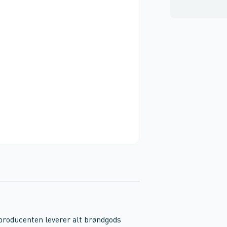
 producenten leverer alt brøndgods