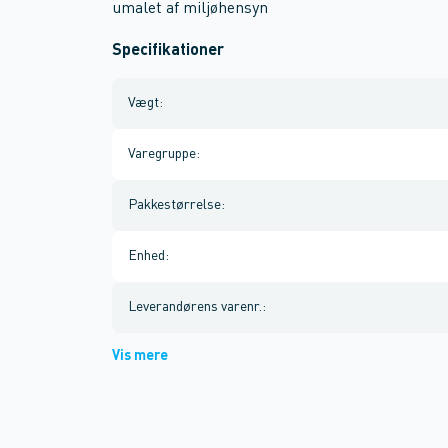
umalet af miljøhensyn
Specifikationer
Vægt
:
Varegruppe
:
Pakkestørrelse
:
Enhed
:
Leverandørens varenr.
:
Vis mere