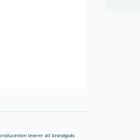
 producenten leverer alt brøndgods