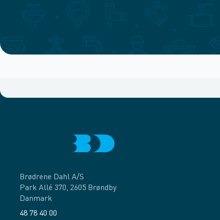
Brødrene Dahl A/S
Park Allé 370, 2605 Brøndby
Danmark
48 78 40 00