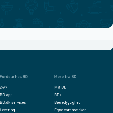
Fordele hos BD
Mere fra BD
24/7
Mit BD
BD app
BD+
BD.dk services
Bæredygtighed
Levering
Egne varemærker