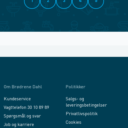
1
2
3
4
5
Om Brødrene Dahl
Politikker
Kundeservice
Salgs- og
leveringsbetingelser
Vagttelefon 30 10 89 89
Privatlivspolitik
Spørgsmål og svar
Cookies
Job og karriere