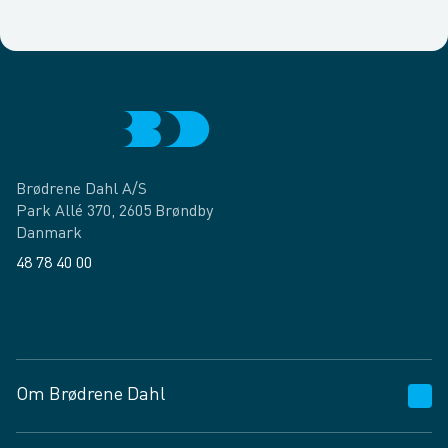
Brødrene Dahl A/S
Park Allé 370, 2605 Brøndby
Danmark
48 78 40 00
Facebook
LinkedIn
Om Brødrene Dahl
Kundeservice