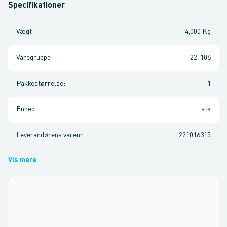
Specifikationer
Vægt
:
4,000 Kg
Varegruppe
:
22-106
Pakkestørrelse
:
1
Enhed
:
stk
Leverandørens varenr.
:
221016315
Vis mere