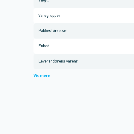
Vægt
:
Varegruppe
:
Pakkestørrelse
:
Enhed
:
Leverandørens varenr.
:
Vis mere