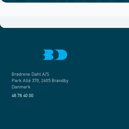
Brødrene Dahl A/S
Park Allé 370, 2605 Brøndby
Danmark
48 78 40 00
Facebook
LinkedIn