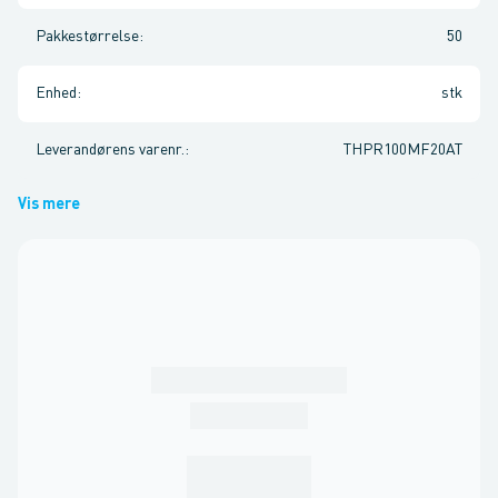
Pakkestørrelse
:
50
Enhed
:
stk
Leverandørens varenr.
:
THPR100MF20AT
Vis mere