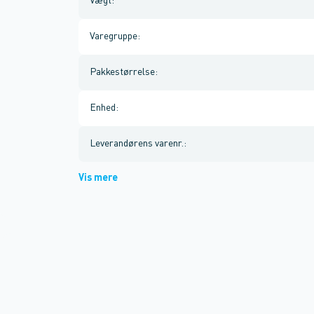
Vægt
:
Varegruppe
:
Pakkestørrelse
:
Enhed
:
Leverandørens varenr.
:
Vis mere