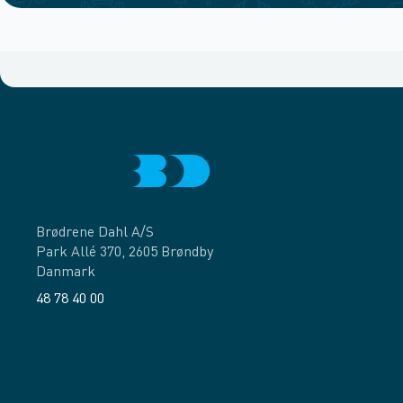
Brødrene Dahl A/S
Park Allé 370, 2605 Brøndby
Danmark
48 78 40 00
Facebook
LinkedIn