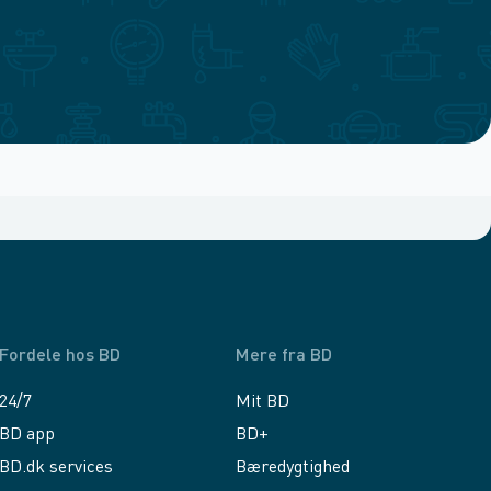
Fordele hos BD
Mere fra BD
24/7
Mit BD
BD app
BD+
BD.dk services
Bæredygtighed