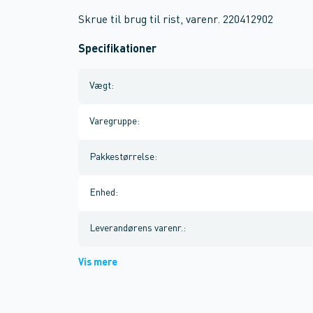
Skrue til brug til rist, varenr. 220412902
Specifikationer
Vægt
:
Varegruppe
:
Pakkestørrelse
:
Enhed
:
Leverandørens varenr.
:
Vis mere