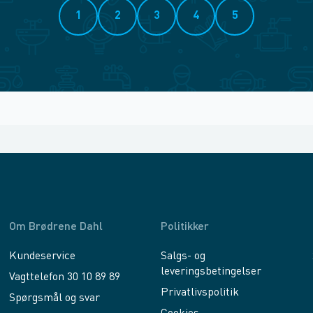
1
2
3
4
5
Om Brødrene Dahl
Politikker
Kundeservice
Salgs- og
leveringsbetingelser
Vagttelefon 30 10 89 89
Privatlivspolitik
Spørgsmål og svar