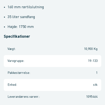
160 mm rørtilslutning
35 liter sandfang
Højde: 1750 mm
Specifikationer
Vægt
:
10,900 Kg
Varegruppe
:
19-133
Pakkestørrelse
:
1
Enhed
:
stk
Leverandørens varenr.
:
1095464