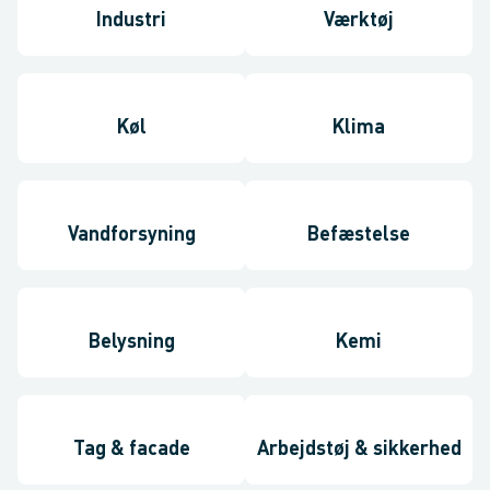
Industri
Værktøj
Køl
Klima
Vandforsyning
Befæstelse
Belysning
Kemi
Tag & facade
Arbejdstøj & sikkerhed