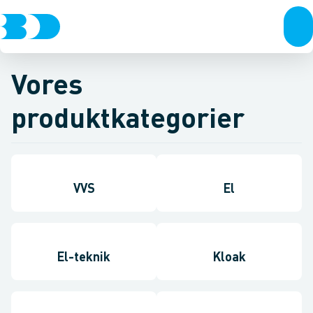
Vores
produktkategorier
VVS
El
El-teknik
Kloak