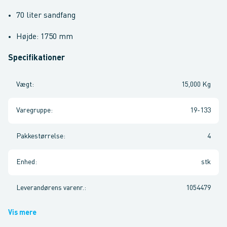
70 liter sandfang
Højde: 1750 mm
Specifikationer
Vægt
:
15,000 Kg
Varegruppe
:
19-133
Pakkestørrelse
:
4
Enhed
:
stk
Leverandørens varenr.
:
1054479
Vis mere