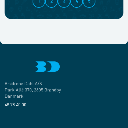
1
2
3
4
5
Brødrene Dahl A/S
Park Allé 370, 2605 Brøndby
Danmark
48 78 40 00
Facebook
LinkedIn