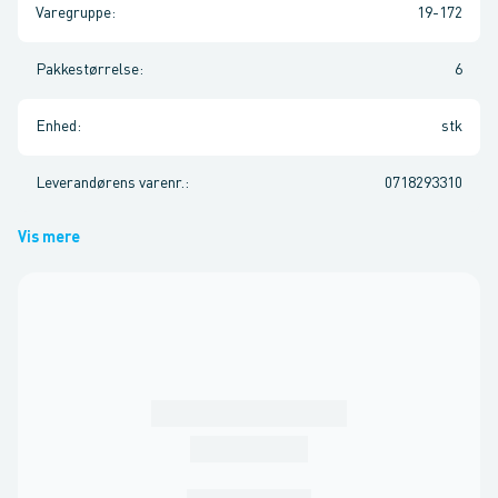
Varegruppe
:
19-172
Pakkestørrelse
:
6
Enhed
:
stk
Leverandørens varenr.
:
0718293310
Vis mere