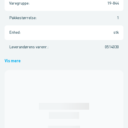
Varegruppe
:
19-844
Pakkestørrelse
:
1
Enhed
:
stk
Leverandørens varenr.
:
0514030
Vis mere