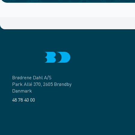
Brødrene Dahl A/S
Park Allé 370, 2605 Brøndby
Danmark
48 78 40 00
Facebook
LinkedIn