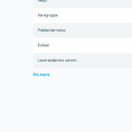
Vægt
:
Varegruppe
:
Pakkestørrelse
:
Enhed
:
Leverandørens varenr.
:
Vis mere