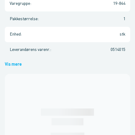
Varegruppe
:
19-844
Pakkestørrelse
:
1
Enhed
:
stk
Leverandørens varenr.
:
0514015
Vis mere