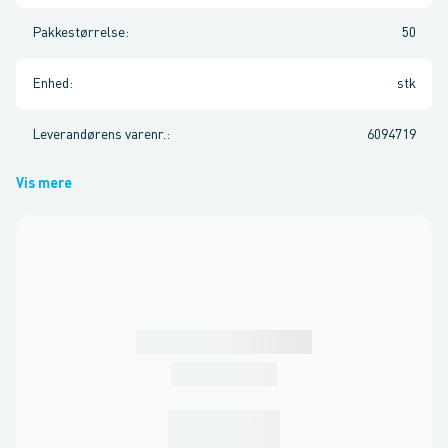
Pakkestørrelse
:
50
Enhed
:
stk
Leverandørens varenr.
:
6094719
Vis mere