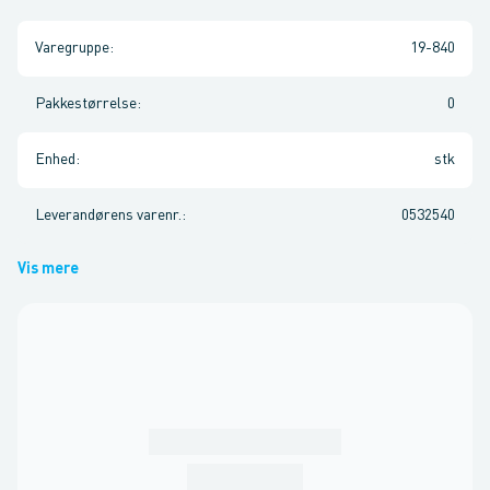
Varegruppe
:
19-840
Pakkestørrelse
:
0
Enhed
:
stk
Leverandørens varenr.
:
0532540
Vis mere