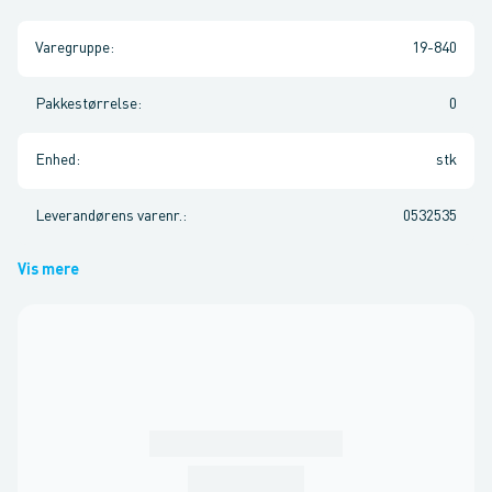
Varegruppe
:
19-840
Pakkestørrelse
:
0
Enhed
:
stk
Leverandørens varenr.
:
0532535
Vis mere