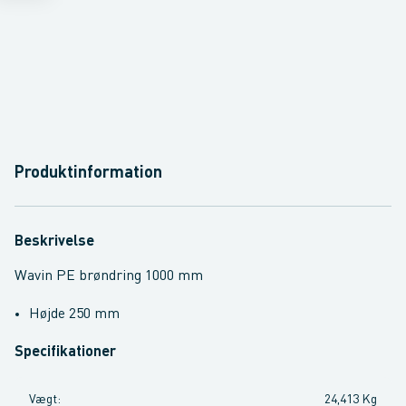
Produktinformation
Beskrivelse
Wavin PE brøndring 1000 mm
Højde 250 mm
Specifikationer
Vægt
:
24,413 Kg