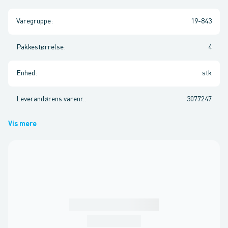
Varegruppe
:
19-843
Pakkestørrelse
:
4
Enhed
:
stk
Leverandørens varenr.
:
3077247
Vis mere