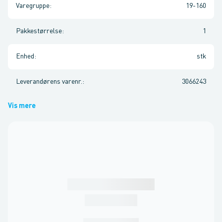
Varegruppe
:
19-160
Pakkestørrelse
:
1
Enhed
:
stk
Leverandørens varenr.
:
3066243
Vis mere