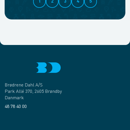
1
2
3
4
5
Brødrene Dahl A/S
Park Allé 370, 2605 Brøndby
Danmark
48 78 40 00
Facebook
LinkedIn