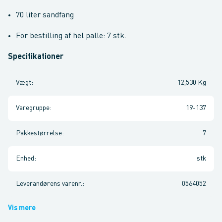
70 liter sandfang
For bestilling af hel palle: 7 stk.
Specifikationer
Vægt
:
12,530 Kg
Varegruppe
:
19-137
Pakkestørrelse
:
7
Enhed
:
stk
Leverandørens varenr.
:
0564052
Vis mere