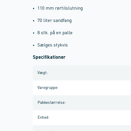
110 mm rørtilslutning
70 liter sandfang
8 stk. på en palle
Sælges stykvis
Specifikationer
Vægt
:
Varegruppe
:
Pakkestørrelse
:
Enhed
: