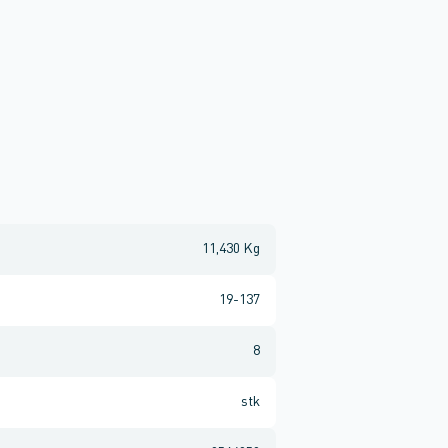
11,430 Kg
19-137
8
stk