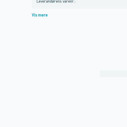
Leverandørens varenr.
:
Vis mere