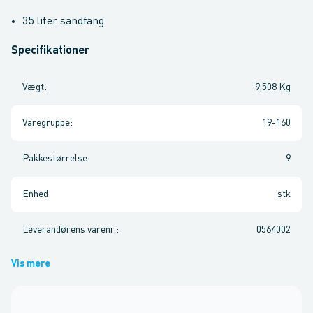
35 liter sandfang
Specifikationer
Vægt
:
9,508 Kg
Varegruppe
:
19-160
Pakkestørrelse
:
9
Enhed
:
stk
Leverandørens varenr.
:
0564002
Vis mere