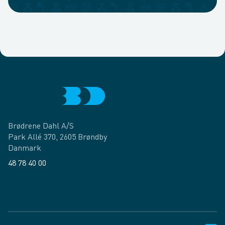
Brødrene Dahl A/S
Park Allé 370, 2605 Brøndby
Danmark
48 78 40 00
Facebook
LinkedIn