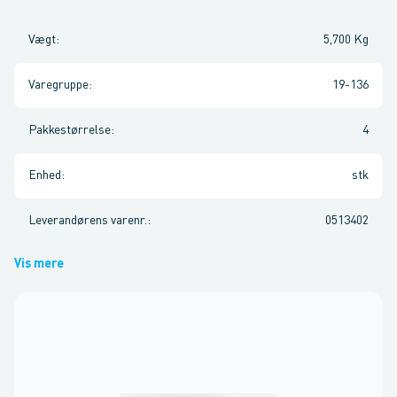
Vægt
:
5,700 Kg
Varegruppe
:
19-136
Pakkestørrelse
:
4
Enhed
:
stk
Leverandørens varenr.
:
0513402
Vis mere