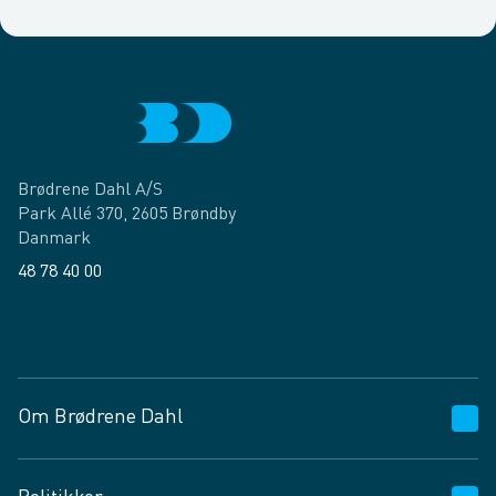
Brødrene Dahl A/S
Park Allé 370, 2605 Brøndby
Danmark
48 78 40 00
Facebook
LinkedIn
Om Brødrene Dahl
Kundeservice