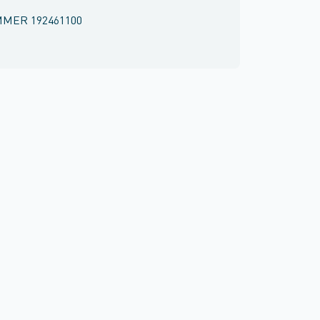
MMER
192461100