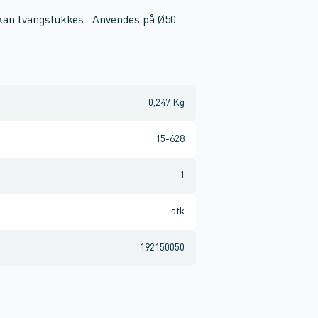
 kan tvangslukkes. Anvendes på Ø50
0,247 Kg
15-628
1
stk
192150050