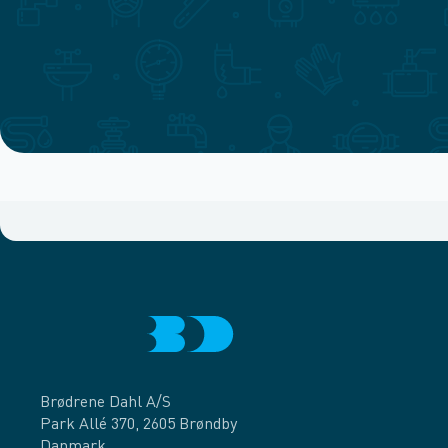
Brødrene Dahl A/S
Park Allé 370, 2605 Brøndby
Danmark