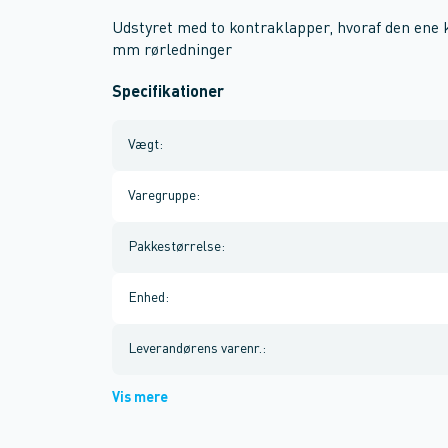
Udstyret med to kontraklapper, hvoraf den ene
mm rørledninger
Specifikationer
Vægt
:
Varegruppe
:
Pakkestørrelse
:
Enhed
:
Leverandørens varenr.
:
Vis mere