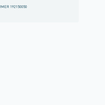
MMER
192150050