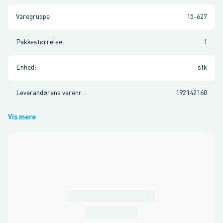
Varegruppe
:
15-627
Pakkestørrelse
:
1
Enhed
:
stk
Leverandørens varenr.
:
192142160
Vis mere